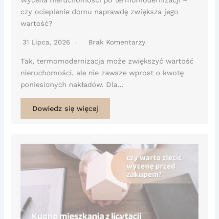
Wycena nieruchomości po termomodernizacji –
czy ocieplenie domu naprawdę zwiększa jego
wartość?
31 Lipca, 2026
Brak Komentarzy
Tak, termomodernizacja może zwiększyć wartość
nieruchomości, ale nie zawsze wprost o kwotę
poniesionych nakładów. Dla…
Dowiedz się więcej