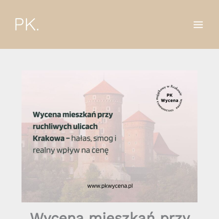
Przejdź
do
treści
Wycena mieszkań przy