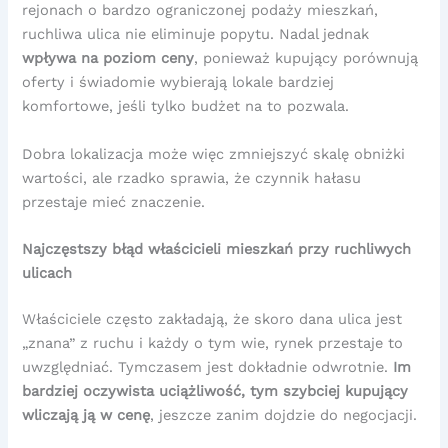
rejonach o bardzo ograniczonej podaży mieszkań,
ruchliwa ulica nie eliminuje popytu. Nadal jednak
wpływa na poziom ceny
, ponieważ kupujący porównują
oferty i świadomie wybierają lokale bardziej
komfortowe, jeśli tylko budżet na to pozwala.
Dobra lokalizacja może więc zmniejszyć skalę obniżki
wartości, ale rzadko sprawia, że czynnik hałasu
przestaje mieć znaczenie.
Najczęstszy błąd właścicieli mieszkań przy ruchliwych
ulicach
Właściciele często zakładają, że skoro dana ulica jest
„znana” z ruchu i każdy o tym wie, rynek przestaje to
uwzględniać. Tymczasem jest dokładnie odwrotnie.
Im
bardziej oczywista uciążliwość, tym szybciej kupujący
wliczają ją w cenę
, jeszcze zanim dojdzie do negocjacji.