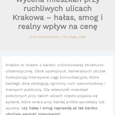
ruchliwych ulicach
Krakowa – hałas, smog i
realny wpływ na cenę
Przez
Paulina Kosior
/
26 lutego, 2026
Kraków to miasto o bardzo zróżnicowanej strukturze
urbanistycznej. Obok spokojnych, kameralnych uliczek
funkcjonują intensywne ciągi komunikacyjne, które
każdego dnia obsługują ogromny ruch samochodowy i
transport publiczny. Dla właścicieli mieszkań
położonych przy takich ulicach często pojawia się
pytanie, które wraca przy każdej próbie sprzedaży lub
wyceny:
czy hałas i smog naprawdę aż tak bardzo
obniżają wartość mieszkania?