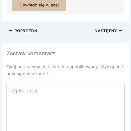
Dowiedz się więcej
POPRZEDNI
NASTĘPNY
Zostaw komentarz
Twój adres email nie zostanie opublikowany.
Wymagane
pola są oznaczone
*
Wpisz
tutaj..