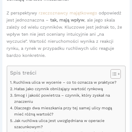
Z perspektywy
rzeczoznawcy majątkowego
odpowiedź
jest jednoznaczna –
tak, mają wpływ
, ale jego skala
zależy od wielu czynników. Kluczowe jest jednak to, że
wpływ ten nie jest oceniany intuicyjnie ani „na
wyczucie”. Wartość nieruchomości wynika z reakcji
rynku, a rynek w przypadku ruchliwych ulic reaguje
bardzo konkretnie.
Spis treści
Ruchliwa ulica w wycenie – co to oznacza w praktyce?
Hałas jako czynnik obniżający wartość rynkową
Smog i jakość powietrza – czynnik, który zyskał na
znaczeniu
Dlaczego dwa mieszkania przy tej samej ulicy mogą
mieć różną wartość?
Jak ruchliwa ulica jest uwzględniana w operacie
szacunkowym?