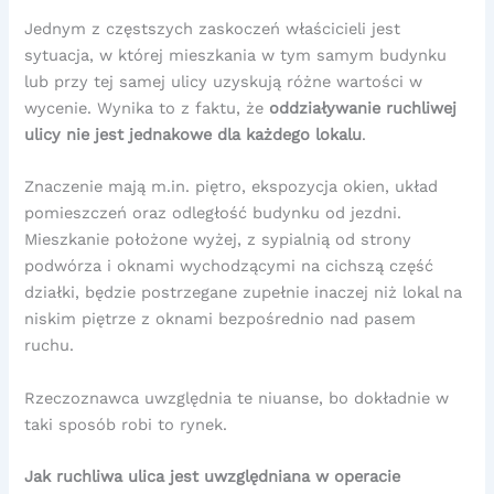
Jednym z częstszych zaskoczeń właścicieli jest
sytuacja, w której mieszkania w tym samym budynku
lub przy tej samej ulicy uzyskują różne wartości w
wycenie. Wynika to z faktu, że
oddziaływanie ruchliwej
ulicy nie jest jednakowe dla każdego lokalu
.
Znaczenie mają m.in. piętro, ekspozycja okien, układ
pomieszczeń oraz odległość budynku od jezdni.
Mieszkanie położone wyżej, z sypialnią od strony
podwórza i oknami wychodzącymi na cichszą część
działki, będzie postrzegane zupełnie inaczej niż lokal na
niskim piętrze z oknami bezpośrednio nad pasem
ruchu.
Rzeczoznawca uwzględnia te niuanse, bo dokładnie w
taki sposób robi to rynek.
Jak ruchliwa ulica jest uwzględniana w operacie