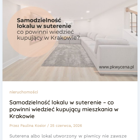
nieruchomości
Samodzielność lokalu w suterenie – co
powinni wiedzieć kupujący mieszkania w
Krakowie
Przez
Paulina Kosior
/
25 czerwca, 2026
Suterena albo lokal utworzony w piwnicy nie zawsze