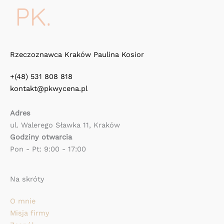
Rzeczoznawca Kraków Paulina Kosior
+(48) 531 808 818
kontakt@pkwycena.pl
Adres
ul. Walerego Sławka 11, Kraków
Godziny otwarcia
Pon - Pt: 9:00 - 17:00
Na skróty
O mnie
Misja firmy