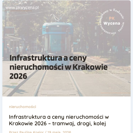
nieruchomości
Infrastruktura a ceny nieruchomości w
Krakowie 2026 – tramwaj, drogi, kolej
Przez
Paulina Kosior
/
19 maja, 2026