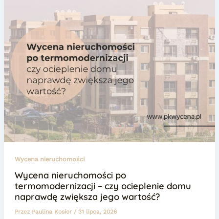
Wycena nieruchomości
Wycena nieruchomości po
termomodernizacji – czy ocieplenie domu
naprawdę zwiększa jego wartość?
Przez
Paulina Kosior
/
31 lipca, 2026