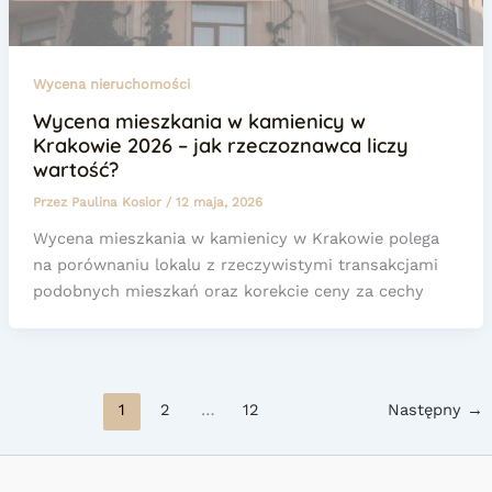
Wycena nieruchomości
Wycena mieszkania w kamienicy w
Krakowie 2026 – jak rzeczoznawca liczy
wartość?
Przez
Paulina Kosior
/
12 maja, 2026
Wycena mieszkania w kamienicy w Krakowie polega
na porównaniu lokalu z rzeczywistymi transakcjami
podobnych mieszkań oraz korekcie ceny za cechy
1
2
…
12
Następny
→