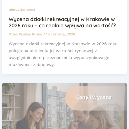
nieruchomości
Wycena działki rekreacyjnej w Krakowie w
2026 roku – co realnie wpływa na wartość?
Przez
Paulina Kosior
/
18 czerwca, 2026
Wycena działki rekreacyjnej w Krakowie w 2026 roku
polega na ustaleniu jej wartości rynkowej z
uwzględnieniem przeznaczenia wypoczynkowego,
możliwości zabudowy,