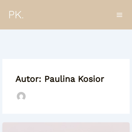
Przejdź
do
treści
Autor: Paulina Kosior