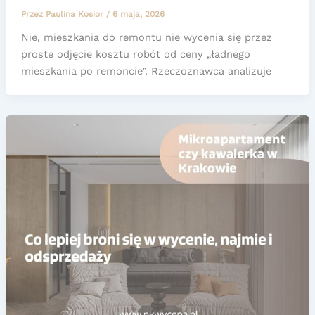
Przez
Paulina Kosior
/
6 maja, 2026
Nie, mieszkania do remontu nie wycenia się przez
proste odjęcie kosztu robót od ceny „ładnego
mieszkania po remoncie”. Rzeczoznawca analizuje