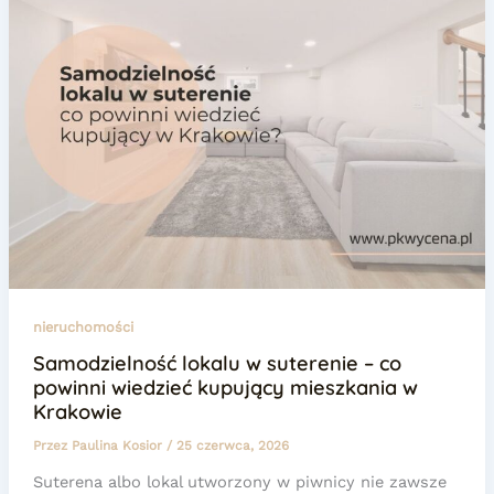
nieruchomości
Samodzielność lokalu w suterenie – co
powinni wiedzieć kupujący mieszkania w
Krakowie
Przez
Paulina Kosior
/
25 czerwca, 2026
Suterena albo lokal utworzony w piwnicy nie zawsze