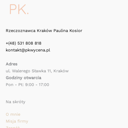
Rzeczoznawca Kraków Paulina Kosior
+(48) 531 808 818
kontakt@pkwycena.pl
Adres
ul. Walerego Sławka 11, Kraków
Godziny otwarcia
Pon - Pt: 9:00 - 17:00
Na skróty
O mnie
Misja firmy