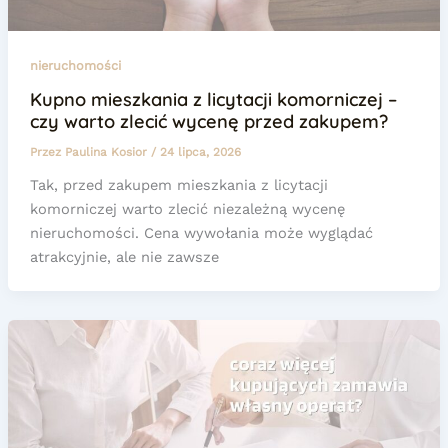
nieruchomości
Kupno mieszkania z licytacji komorniczej –
czy warto zlecić wycenę przed zakupem?
Przez
Paulina Kosior
/
24 lipca, 2026
Tak, przed zakupem mieszkania z licytacji
komorniczej warto zlecić niezależną wycenę
nieruchomości. Cena wywołania może wyglądać
atrakcyjnie, ale nie zawsze