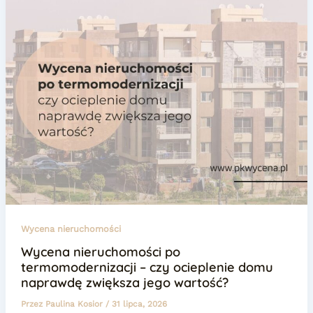
Wycena nieruchomości
Wycena nieruchomości po
termomodernizacji – czy ocieplenie domu
naprawdę zwiększa jego wartość?
Przez
Paulina Kosior
/
31 lipca, 2026