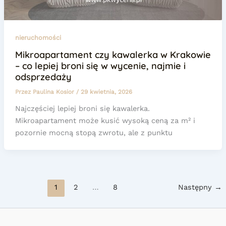
nieruchomości
Mikroapartament czy kawalerka w Krakowie
– co lepiej broni się w wycenie, najmie i
odsprzedaży
Przez
Paulina Kosior
/
29 kwietnia, 2026
Najczęściej lepiej broni się kawalerka.
Mikroapartament może kusić wysoką ceną za m² i
pozornie mocną stopą zwrotu, ale z punktu
1
2
…
8
Następny
→