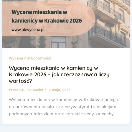
Wycena nieruchomości
Wycena mieszkania w kamienicy w
Krakowie 2026 – jak rzeczoznawca liczy
wartość?
Przez
Paulina Kosior
/
12 maja, 2026
Wycena mieszkania w kamienicy w Krakowie polega
na porównaniu lokalu z rzeczywistymi transakcjami
podobnych mieszkań oraz korekcie ceny za cechy