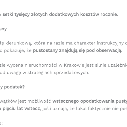
to
setki tysięcy złotych dodatkowych kosztów rocznie
.
sny
ę kierunkową, która na razie ma charakter instrukcyjny
o pokazuje, że
pustostany znajdują się pod obserwacją
.
zie wycena nieruchomości w Krakowie jest silnie uzależ
pod uwagę w strategiach sprzedażowych.
zy podatek?
 wątków jest możliwość
wstecznego opodatkowania pusty
 pięciu lat wstecz
, jeśli uznają, że lokal faktycznie nie pe
o: