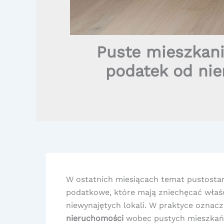
Puste mieszkani
podatek od nie
W ostatnich miesiącach temat pustostan
podatkowe, które mają zniechęcać właśc
niewynajętych lokali. W praktyce ozna
nieruchomości
wobec pustych mieszkań 