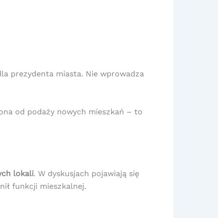
 dla prezydenta miasta. Nie wprowadza
niona od podaży nowych mieszkań – to
ch lokali
. W dyskusjach pojawiają się
łnił funkcji mieszkalnej.