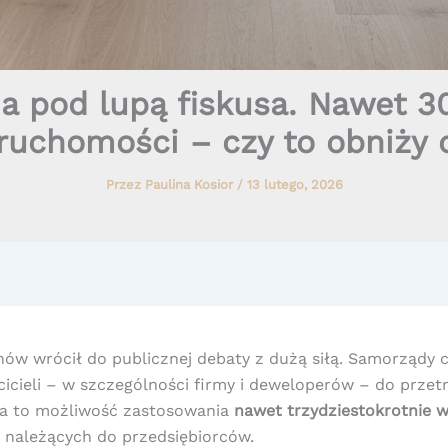
a pod lupą fiskusa. Nawet 3
ruchomości – czy to obniży
Przez
Paulina Kosior
/
13 lutego, 2026
ów wrócił do publicznej debaty z dużą siłą. Samorządy co
icieli – w szczególności firmy i deweloperów – do prze
cza to możliwość zastosowania
nawet trzydziestokrotnie 
należących do przedsiębiorców.