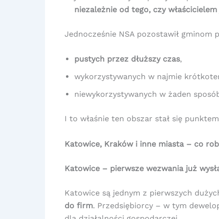
niezależnie od tego, czy właścicielem
Jednocześnie NSA pozostawił gminom pol
pustych przez dłuższy czas
,
wykorzystywanych w najmie krótkot
niewykorzystywanych w żaden sposób
I to właśnie ten obszar stał się punkte
Katowice, Kraków i inne miasta – co ro
Katowice – pierwsze wezwania już wysł
Katowice są jednym z pierwszych dużych
do firm
. Przedsiębiorcy – w tym dewelo
dla działalności gospodarczej.