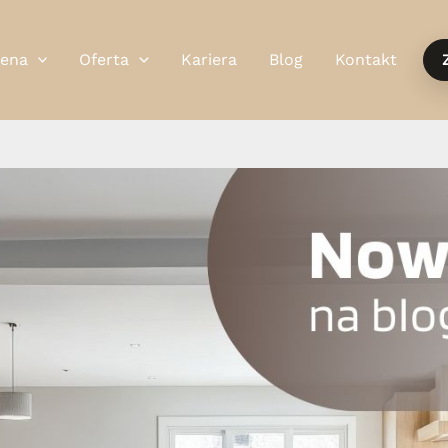
ena
Oferta
Kariera
Blog
Kontakt