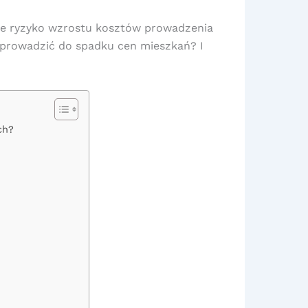
alne ryzyko wzrostu kosztów prowadzenia
 doprowadzić do spadku cen mieszkań? I
ch?