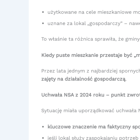
użytkowane na cele mieszkaniowe m
uznane za lokal „gospodarczy” – na
To właśnie ta różnica sprawiła, że gminy
Kiedy puste mieszkanie przestaje być „m
Przez lata jednym z najbardziej spornyc
zajęty na działalność gospodarczą
.
Uchwała NSA z 2024 roku – punkt zwro
Sytuację miała uporządkować uchwała N
kluczowe znaczenie ma faktyczny sp
jeśli lokal służy zaspokajaniu potrz