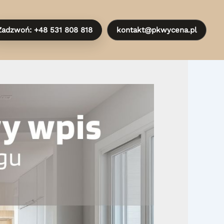
Zadzwoń: +48 531 808 818
kontakt@pkwycena.pl