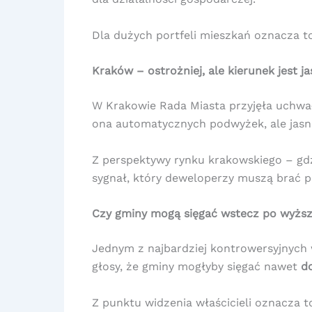
Dla dużych portfeli mieszkań oznacza 
Kraków – ostrożniej, ale kierunek jest ja
W Krakowie Rada Miasta przyjęła uchwał
ona automatycznych podwyżek, ale jasn
Z perspektywy rynku krakowskiego – gd
sygnał, który deweloperzy muszą brać 
Czy gminy mogą sięgać wstecz po wyżs
Jednym z najbardziej kontrowersyjnych
głosy, że gminy mogłyby sięgać nawet
do
Z punktu widzenia właścicieli oznacza t