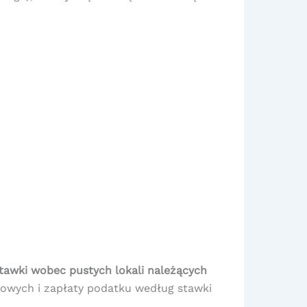
awki wobec pustych lokali należących
kowych i zapłaty podatku według stawki