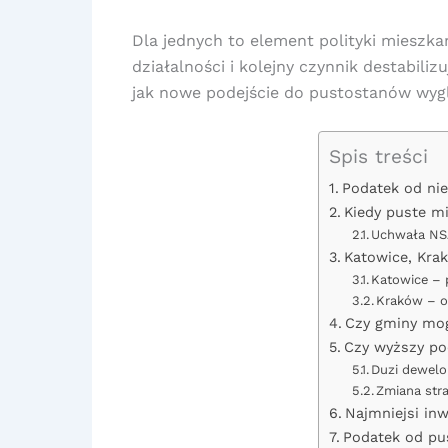
Dla jednych to element polityki mieszk
działalności i kolejny czynnik destabil
jak nowe podejście do pustostanów wyg
Spis treści
Podatek od nie
Kiedy puste mi
Uchwała NSA
Katowice, Kra
Katowice – 
Kraków – os
Czy gminy mog
Czy wyższy po
Duzi dewelo
Zmiana stra
Najmniejsi inw
Podatek od pu