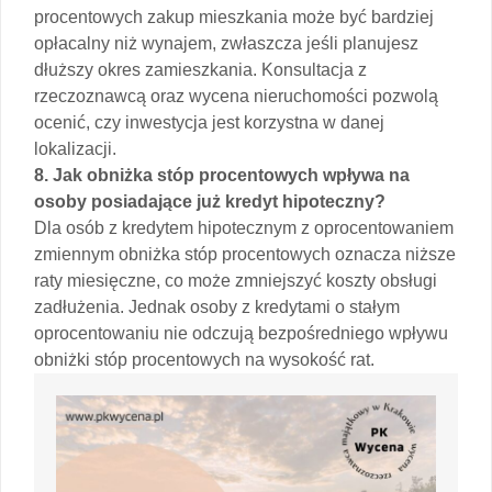
procentowych zakup mieszkania może być bardziej
opłacalny niż wynajem, zwłaszcza jeśli planujesz
dłuższy okres zamieszkania. Konsultacja z
rzeczoznawcą oraz wycena nieruchomości pozwolą
ocenić, czy inwestycja jest korzystna w danej
lokalizacji.
8. Jak obniżka stóp procentowych wpływa na
osoby posiadające już kredyt hipoteczny?
Dla osób z kredytem hipotecznym z oprocentowaniem
zmiennym obniżka stóp procentowych oznacza niższe
raty miesięczne, co może zmniejszyć koszty obsługi
zadłużenia. Jednak osoby z kredytami o stałym
oprocentowaniu nie odczują bezpośredniego wpływu
obniżki stóp procentowych na wysokość rat.