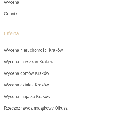
Wycena
Cennik
Oferta
Wycena nieruchomości Kraków
Wycena mieszkań Kraków
Wycena domów Kraków
Wycena działek Kraków
Wycena majątku Kraków
Rzeczoznawca majątkowy Olkusz