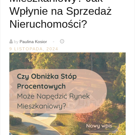
Wpłynie na Sprzedaż
Nieruchomości?
-
by
Paulina Kosior
9 LISTOPADA, 2024