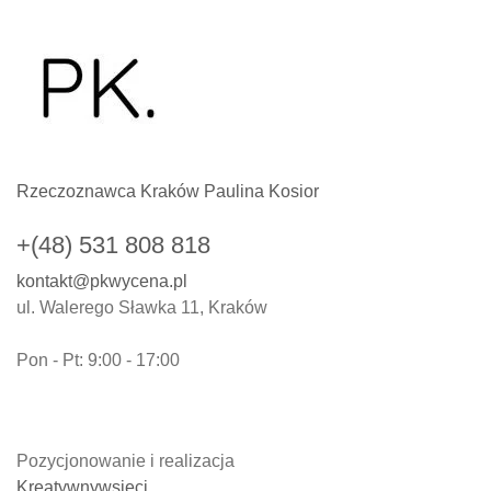
Rzeczoznawca Kraków Paulina Kosior
+(48) 531 808 818
kontakt@pkwycena.pl
ul. Walerego Sławka 11, Kraków
Pon - Pt: 9:00 - 17:00
Pozycjonowanie i realizacja
Kreatywnywsieci