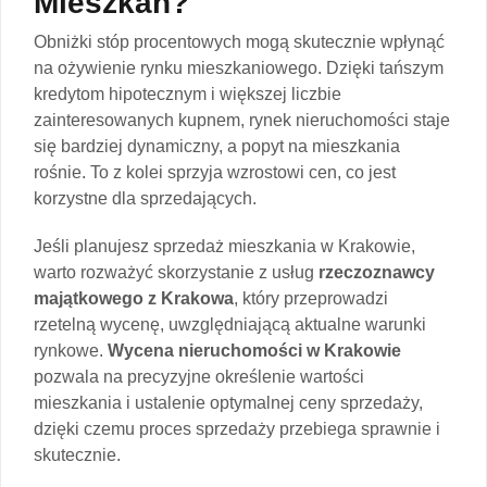
Mieszkań?
Obniżki stóp procentowych mogą skutecznie wpłynąć
na ożywienie rynku mieszkaniowego. Dzięki tańszym
kredytom hipotecznym i większej liczbie
zainteresowanych kupnem, rynek nieruchomości staje
się bardziej dynamiczny, a popyt na mieszkania
rośnie. To z kolei sprzyja wzrostowi cen, co jest
korzystne dla sprzedających.
Jeśli planujesz sprzedaż mieszkania w Krakowie,
warto rozważyć skorzystanie z usług
rzeczoznawcy
majątkowego z Krakowa
, który przeprowadzi
rzetelną wycenę, uwzględniającą aktualne warunki
rynkowe.
Wycena nieruchomości w Krakowie
pozwala na precyzyjne określenie wartości
mieszkania i ustalenie optymalnej ceny sprzedaży,
dzięki czemu proces sprzedaży przebiega sprawnie i
skutecznie.