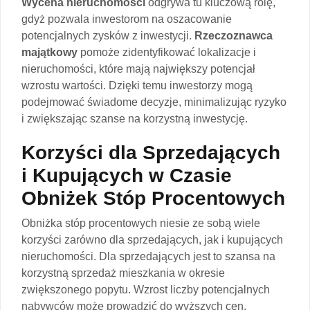
Wycena nieruchomości
odgrywa tu kluczową rolę,
gdyż pozwala inwestorom na oszacowanie
potencjalnych zysków z inwestycji.
Rzeczoznawca
majątkowy
pomoże zidentyfikować lokalizacje i
nieruchomości, które mają największy potencjał
wzrostu wartości. Dzięki temu inwestorzy mogą
podejmować świadome decyzje, minimalizując ryzyko
i zwiększając szanse na korzystną inwestycję.
Korzyści dla Sprzedających
i Kupujących w Czasie
Obniżek Stóp Procentowych
Obniżka stóp procentowych niesie ze sobą wiele
korzyści zarówno dla sprzedających, jak i kupujących
nieruchomości. Dla sprzedających jest to szansa na
korzystną sprzedaż mieszkania w okresie
zwiększonego popytu. Wzrost liczby potencjalnych
nabywców może prowadzić do wyższych cen,