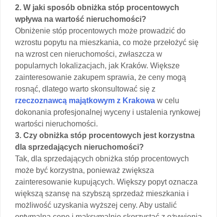
2. W jaki sposób obniżka stóp procentowych
wpływa na wartość nieruchomości?
Obniżenie stóp procentowych może prowadzić do
wzrostu popytu na mieszkania, co może przełożyć się
na wzrost cen nieruchomości, zwłaszcza w
popularnych lokalizacjach, jak Kraków. Większe
zainteresowanie zakupem sprawia, że ceny mogą
rosnąć, dlatego warto skonsultować się z
rzeczoznawcą majątkowym z Krakowa
w celu
dokonania profesjonalnej wyceny i ustalenia rynkowej
wartości nieruchomości.
3. Czy obniżka stóp procentowych jest korzystna
dla sprzedających nieruchomości?
Tak, dla sprzedających obniżka stóp procentowych
może być korzystna, ponieważ zwiększa
zainteresowanie kupujących. Większy popyt oznacza
większą szansę na szybszą sprzedaż mieszkania i
możliwość uzyskania wyższej ceny. Aby ustalić
optymalną cenę i maksymalnie skorzystać z ożywienia