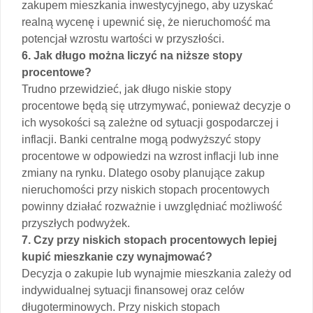
zakupem mieszkania inwestycyjnego, aby uzyskać
realną wycenę i upewnić się, że nieruchomość ma
potencjał wzrostu wartości w przyszłości.
6. Jak długo można liczyć na niższe stopy
procentowe?
Trudno przewidzieć, jak długo niskie stopy
procentowe będą się utrzymywać, ponieważ decyzje o
ich wysokości są zależne od sytuacji gospodarczej i
inflacji. Banki centralne mogą podwyższyć stopy
procentowe w odpowiedzi na wzrost inflacji lub inne
zmiany na rynku. Dlatego osoby planujące zakup
nieruchomości przy niskich stopach procentowych
powinny działać rozważnie i uwzględniać możliwość
przyszłych podwyżek.
7. Czy przy niskich stopach procentowych lepiej
kupić mieszkanie czy wynajmować?
Decyzja o zakupie lub wynajmie mieszkania zależy od
indywidualnej sytuacji finansowej oraz celów
długoterminowych. Przy niskich stopach