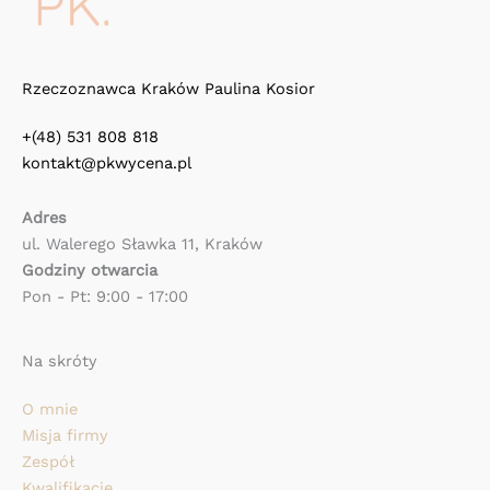
Rzeczoznawca Kraków Paulina Kosior
+(48) 531 808 818
kontakt@pkwycena.pl
Adres
ul. Walerego Sławka 11, Kraków
Godziny otwarcia
Pon - Pt: 9:00 - 17:00
Na skróty
O mnie
Misja firmy
Zespół
Kwalifikacje