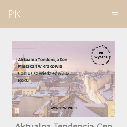
Przejdź
do
treści
Aktualna Tendencja Cen