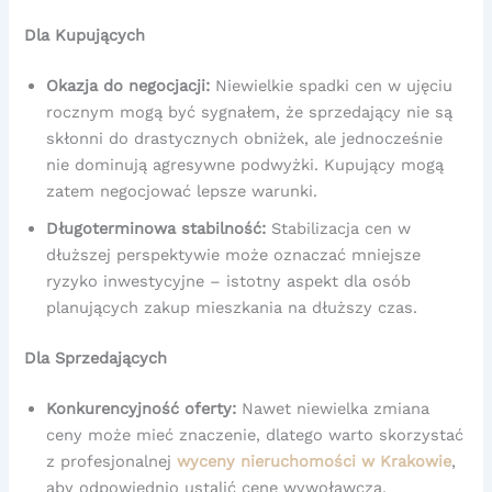
Dla Kupujących
Okazja do negocjacji:
Niewielkie spadki cen w ujęciu
rocznym mogą być sygnałem, że sprzedający nie są
skłonni do drastycznych obniżek, ale jednocześnie
nie dominują agresywne podwyżki. Kupujący mogą
zatem negocjować lepsze warunki.
Długoterminowa stabilność:
Stabilizacja cen w
dłuższej perspektywie może oznaczać mniejsze
ryzyko inwestycyjne – istotny aspekt dla osób
planujących zakup mieszkania na dłuższy czas.
Dla Sprzedających
Konkurencyjność oferty:
Nawet niewielka zmiana
ceny może mieć znaczenie, dlatego warto skorzystać
z profesjonalnej
wyceny nieruchomości w Krakowie
,
aby odpowiednio ustalić cenę wywoławczą.