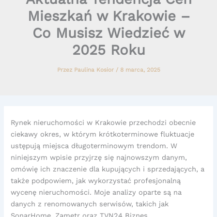
Mieszkań w Krakowie –
Co Musisz Wiedzieć w
2025 Roku
Przez
Paulina Kosior
/
8 marca, 2025
Rynek nieruchomości w Krakowie przechodzi obecnie
ciekawy okres, w którym krótkoterminowe fluktuacje
ustępują miejsca długoterminowym trendom. W
niniejszym wpisie przyjrzę się najnowszym danym,
omówię ich znaczenie dla kupujących i sprzedających, a
także podpowiem, jak wykorzystać profesjonalną
wycenę nieruchomości. Moje analizy oparte są na
danych z renomowanych serwisów, takich jak
SonarHome, Zametr oraz TVN24 Biznes.