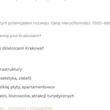
 dużym potencjałem rozwoju. Ceny nieruchomości: 7500–95
ziemię pod Krakowem?
 dzielnicami Krakowa?
frastruktury
estetyka, zieleń)
elkiej płyty, apartamentowce
elni, biurowców, atrakcji turystycznych
w – kompletny przewodnik