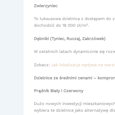
Zwierzyniec
To luksusowa dzielnica z dostępem do z
dochodzić do 18 000 zł/m².
Dębniki (Tyniec, Ruczaj, Zakrzówek)
W ostatnich latach dynamicznie się rozw
Zobacz:
Jak lokalizacja wpływa na wart
Dzielnice ze średnimi cenami – komprom
Prądnik Biały i Czerwony
Dużo nowych inwestycji mieszkaniowych,
wybiera te dzielnice jako alternatywę dl