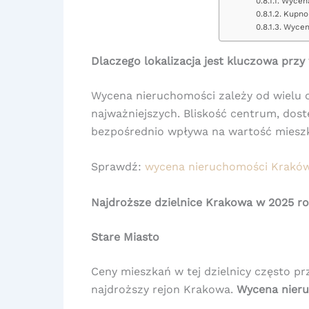
Wycena
Kupno 
Wycen
Dlaczego lokalizacja jest kluczowa prz
Wycena nieruchomości zależy od wielu 
najważniejszych. Bliskość centrum, dost
bezpośrednio wpływa na wartość miesz
Sprawdź:
wycena nieruchomości Krakó
Najdroższe dzielnice Krakowa w 2025 r
Stare Miasto
Ceny mieszkań w tej dzielnicy często prz
najdroższy rejon Krakowa.
Wycena nieruc