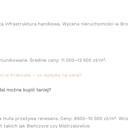
ta infrastruktura handlowa. Wycena nieruchomości w Bro
munikowane. Średnie ceny: 11 000–13 500 zł/m².
i w Krakowie – co wpływa na cenę?
dal można kupić taniej?
a Huta przeżywa renesans. Ceny: 8500–10 500 zł/m². Wciąż
h takich jak Bieńczyce czy Mistrzejowice.