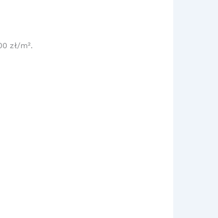
00 zł/m².