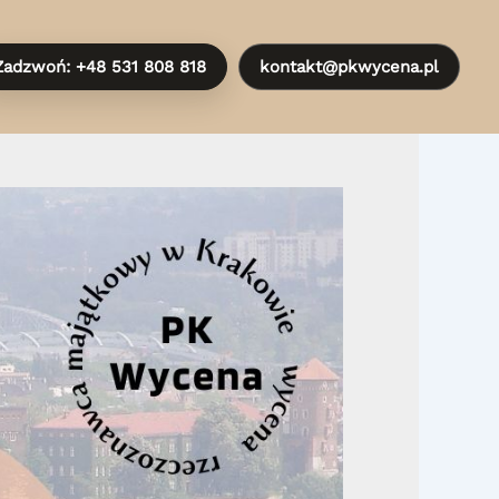
Zadzwoń: +48 531 808 818
kontakt@pkwycena.pl