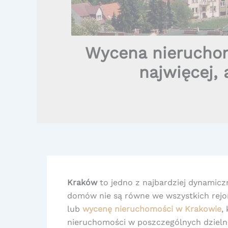
Wycena nieruchom
najwięcej, 
Kraków
to jedno z najbardziej dynamiczn
domów nie są równe we wszystkich rejo
lub
wycenę nieruchomości w Krakowie
,
nieruchomości w poszczególnych dzielni