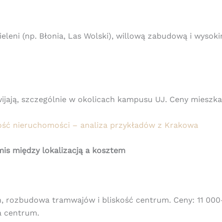
ieleni (np. Błonia, Las Wolski), willową zabudową i wyso
ijają, szczególnie w okolicach kampusu UJ. Ceny mieszka
ość nieruchomości – analiza przykładów z Krakowa
is między lokalizacją a kosztem
 rozbudowa tramwajów i bliskość centrum. Ceny: 11 000–
a centrum.