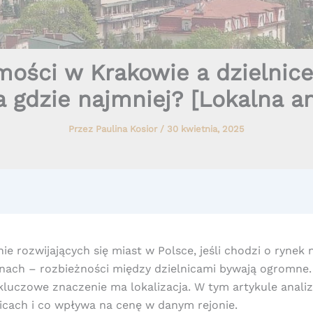
ości w Krakowie a dzielnice 
a gdzie najmniej? [Lokalna a
Przez
Paulina Kosior
/
30 kwietnia, 2025
ie rozwijających się miast w Polsce, jeśli chodzi o rynek
nach – rozbieżności między dzielnicami bywają ogromne.
 kluczowe znaczenie ma lokalizacja. W tym artykule analiz
cach i co wpływa na cenę w danym rejonie.