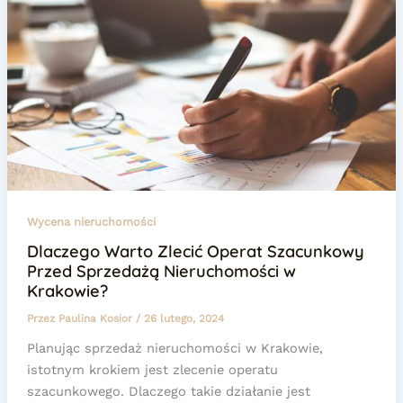
Wycena nieruchomości
Dlaczego Warto Zlecić Operat Szacunkowy
Przed Sprzedażą Nieruchomości w
Krakowie?
Przez
Paulina Kosior
/
26 lutego, 2024
Planując sprzedaż nieruchomości w Krakowie,
istotnym krokiem jest zlecenie operatu
szacunkowego. Dlaczego takie działanie jest